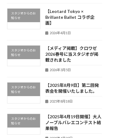
【Leotard Tokyo ×
スタジオからのお
Brillante Ballet コラボ企
知らせ
画】
2026年4月1日
【メディア掲載】クロワゼ
スタジオからのお
2026春号に当スタジオが掲
知らせ
載されました
2026年3月5日
【2025年8月9日】第二回発
スタジオからのお
表会を開催いたしました。
知らせ
2025年8月18日
【2025年4月19日開催】大人
スタジオからのお
ノーブルバレエコンテスト結
知らせ
果報告