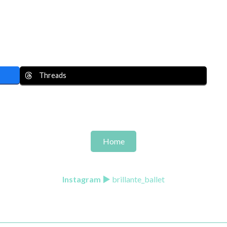
Threads
Home
Instagram
▶ brillante_ballet